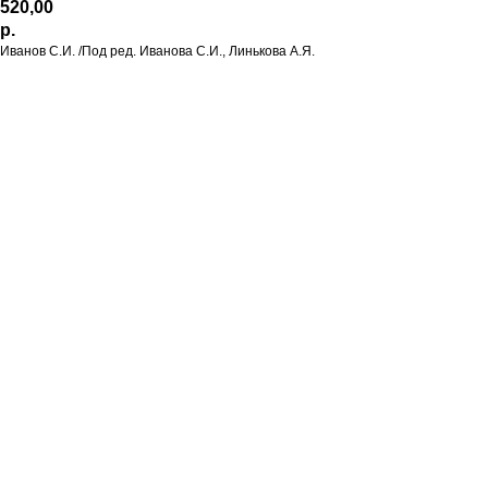
520,00
р.
Иванов С.И. /Под ред. Иванова С.И., Линькова А.Я.