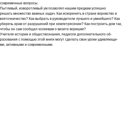
современные вопросы.
Пытливый, изворотливый ум позволял нашим предкам успешно
решать множество важных задач. Как искоренить в стране воровство и
взяточничество? Как выбрать в руководители лучшего и умнейшего? Как
уберечь храм от разрушений при землетрясении? Как построить дом так,
чтобы он сам сообщал хозяевам о визите воришки?
Учителя истории и обществознания, педагоги дополнительного об-
разования с помощью этой книги могут сделать свои уроки удивляющи-
ми, активными и современными.