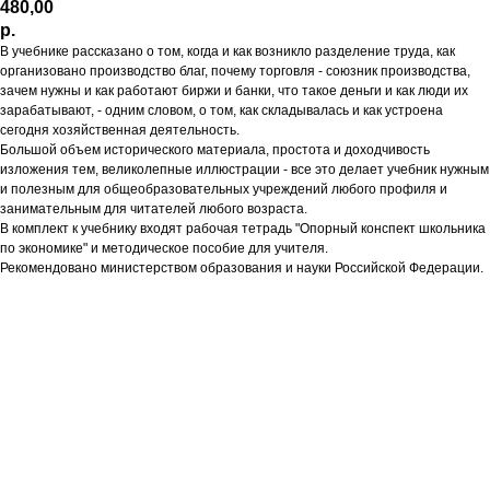
480,00
р.
В учебнике рассказано о том, когда и как возникло разделение труда, как
организовано производство благ, почему торговля - союзник производства,
зачем нужны и как работают биржи и банки, что такое деньги и как люди их
зарабатывают, - одним словом, о том, как складывалась и как устроена
сегодня хозяйственная деятельность.
Большой объем исторического материала, простота и доходчивость
изложения тем, великолепные иллюстрации - все это делает учебник нужным
и полезным для общеобразовательных учреждений любого профиля и
занимательным для читателей любого возраста.
В комплект к учебнику входят рабочая тетрадь "Опорный конспект школьника
по экономике" и методическое пособие для учителя.
Рекомендовано министерством образования и науки Российской Федерации.