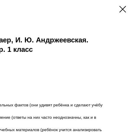
Фаер, И. Ю. Андржеевская.
. 1 класс
ельных фактов (они удивят ребёнка и сделают учёбу
ение (ответы на них часто неоднозначны, как и в
учебных материалов (ребёнок учится анализировать