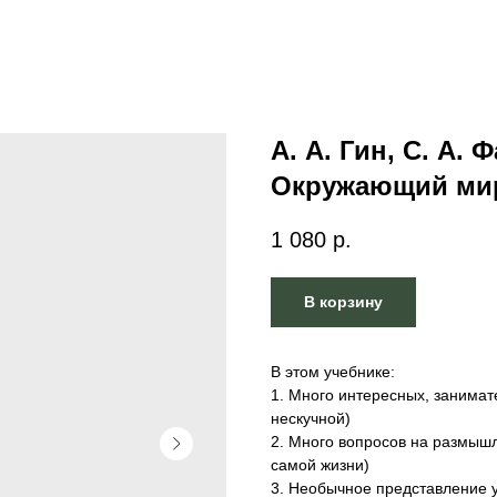
А. А. Гин, С. А. 
Окружающий мир
1 080
р.
В корзину
В этом учебнике:
1. Много интересных, занимат
нескучной)
2. Много вопросов на размышл
самой жизни)
3. Необычное представление 