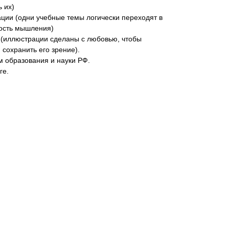
 их)
ции (одни учебные темы логически переходят в
ность мышления)
 (иллюстрации сделаны с любовью, чтобы
 сохранить его зрение).
 образования и науки РФ.
ге.